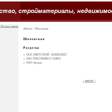
 России советы
Абинск
> Шаховская
Шаховская
Разделы
ООО ЭЛИТСТРОЙ - КОМПЛЕКТ
ОАО ТРАСТИНВЕСТ ПЛЮС
ООО Эридан
<
ВВЕРХ
>